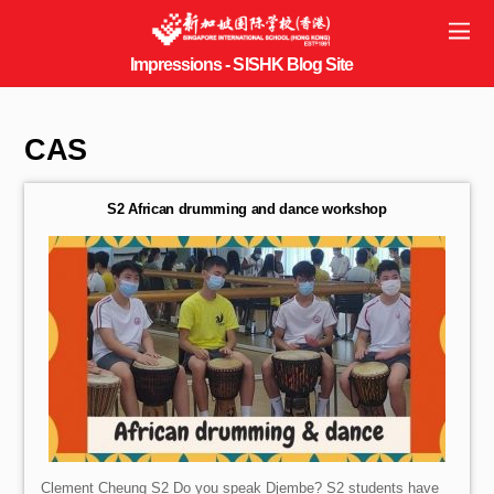
CAS
S2 African drumming and dance workshop
Clement Cheung S2 Do you speak Djembe? S2 students have